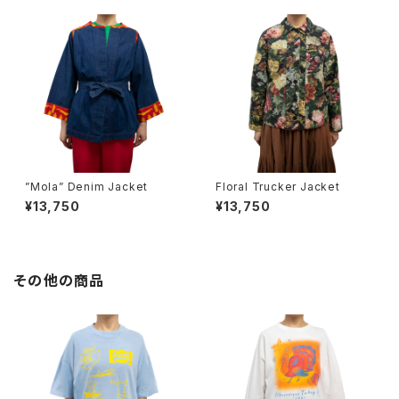
”Mola” Denim Jacket
Floral Trucker Jacket
¥13,750
¥13,750
その他の商品