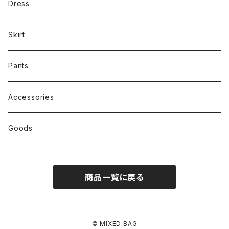
Dress
Skirt
Pants
Accessories
Goods
商品一覧に戻る
© MIXED BAG