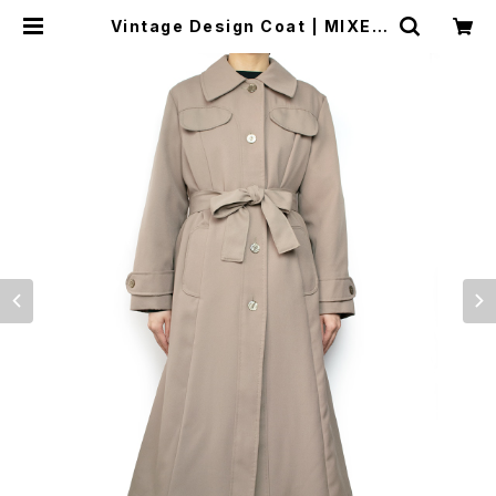
Vintage Design Coat | MIXED
BAG