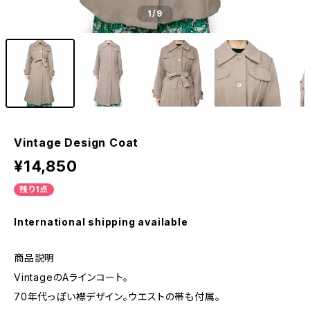
1
/9
Vintage Design Coat
¥14,850
残り1点
International shipping available
商品説明
VintageのAラインコート。
70年代っぽい襟デザイン。ウエストの帯も付属。