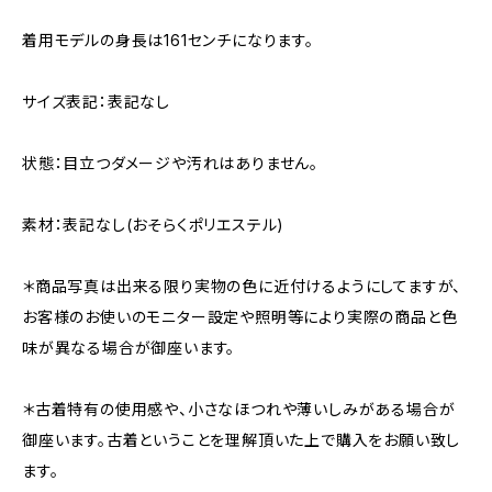
着用モデルの身長は161センチになります。
サイズ表記：表記なし
状態：目立つダメージや汚れはありません。
素材：表記なし(おそらくポリエステル)
＊商品写真は出来る限り実物の色に近付けるようにしてますが、
お客様のお使いのモニター設定や照明等により実際の商品と色
味が異なる場合が御座います。
＊古着特有の使用感や、小さなほつれや薄いしみがある場合が
御座います。古着ということを理解頂いた上で購入をお願い致し
ます。