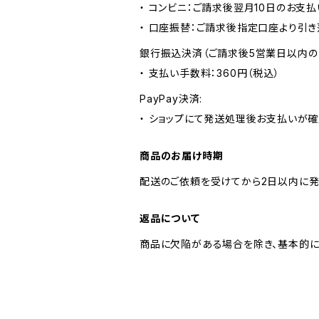
・ コンビニ：ご請求後翌月10日のお支払
・ 口座振替：ご請求後指定口座より引き
銀行振込決済（ご請求後5営業日以内の
・ 支払い手数料：360円（税込）
PayPay決済:
・ ショップにて発送処理後お支払いが確
商品のお届け時期
配送のご依頼を受けてから2日以内に発
返品について
商品に欠陥がある場合を除き、基本的に