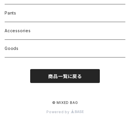
Pants
Accessories
Goods
商品一覧に戻る
© MIXED BAG
Powered by