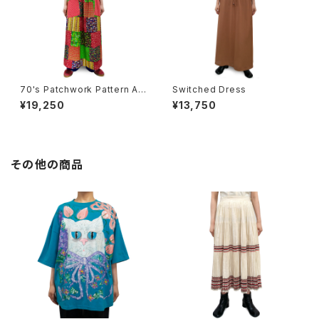
70's Patchwork Pattern Ap
Switched Dress
ron Dress
¥19,250
¥13,750
その他の商品