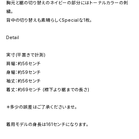
胸元と裾の切り替えのネイビーの部分にはトーナルカラーの刺
繍。
背中の切り替えも素晴らしくSpecialな1枚。
Detail
実寸(平置きで計測)
肩幅：約56センチ
身幅：約59センチ
袖丈：約56センチ
着丈：約69センチ (襟下より裾までの長さ)
＊多少の誤差はご了承くださいませ。
着用モデルの身長は161センチになります。