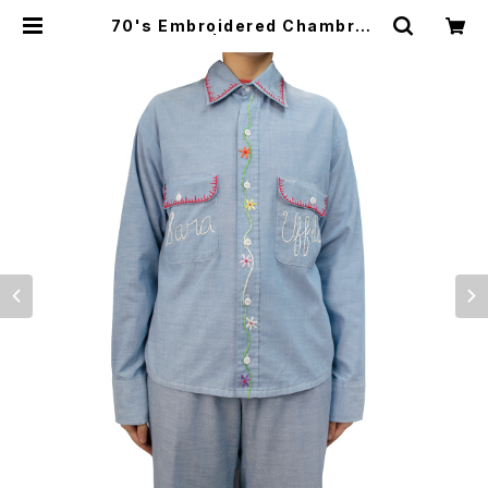
70's Embroidered Chambray
Shirt | MIXED BAG