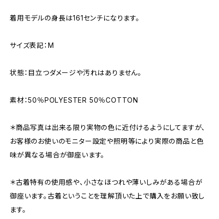
着用モデルの身長は161センチになります。
サイズ表記：M
状態：目立つダメージや汚れはありません。
素材：50％POLYESTER 50％COTTON
＊商品写真は出来る限り実物の色に近付けるようにしてますが、
お客様のお使いのモニター設定や照明等により実際の商品と色
味が異なる場合が御座います。
＊古着特有の使用感や、小さなほつれや薄いしみがある場合が
御座います。古着ということを理解頂いた上で購入をお願い致し
ます。