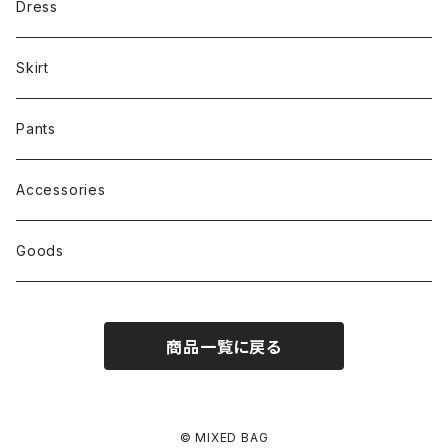
Dress
Skirt
Pants
Accessories
Goods
商品一覧に戻る
© MIXED BAG