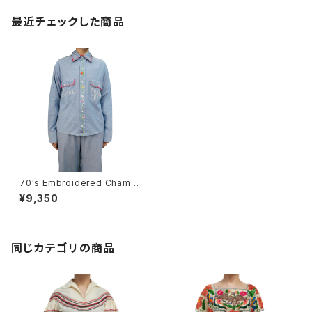
最近チェックした商品
70's Embroidered Chambr
ay Shirt
¥9,350
同じカテゴリの商品