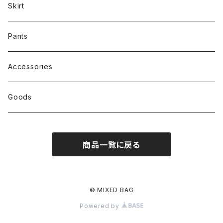
Skirt
Pants
Accessories
Goods
商品一覧に戻る
© MIXED BAG
Powered by