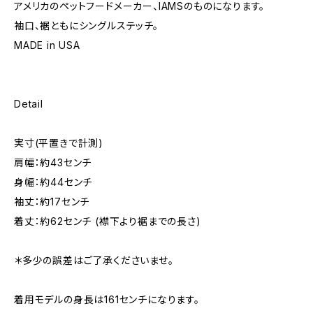
アメリカのペットフードメーカー、IAMSのものになります。
袖口、裾ともにシングルステッチ。
MADE in USA
Detail
実寸(平置きで計測)
肩幅：約43センチ
身幅：約44センチ
袖丈：約17センチ
着丈：約62センチ (襟下より裾までの長さ)
＊多少の誤差はご了承くださいませ。
着用モデルの身長は161センチになります。