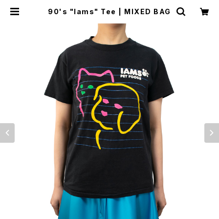
90's "Iams" Tee | MIXED BAG