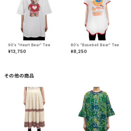
90's "Heart Bear" Tee
80's "Baseball Bear" Tee
¥13,750
¥8,250
その他の商品