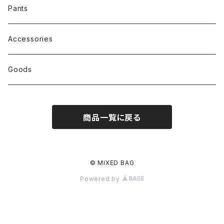
Pants
Accessories
Goods
商品一覧に戻る
© MIXED BAG
Powered by