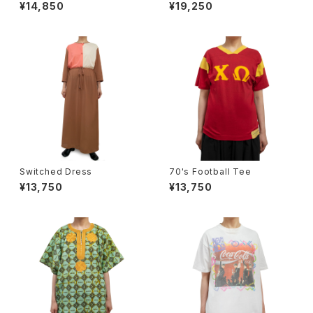
Shirt
¥14,850
¥19,250
Switched Dress
70's Football Tee
¥13,750
¥13,750