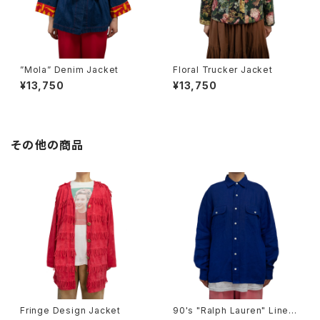
”Mola” Denim Jacket
Floral Trucker Jacket
¥13,750
¥13,750
その他の商品
Fringe Design Jacket
90's "Ralph Lauren" Linen