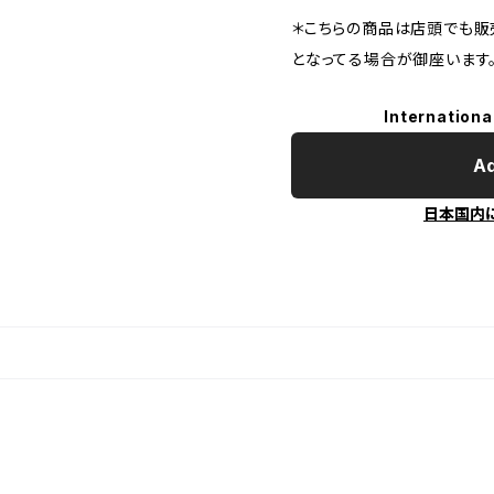
＊こちらの商品は店頭でも販売
となってる場合が御座います
Internationa
Ad
日本国内