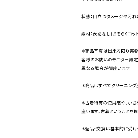
状態：目立つダメージや汚れ
素材：表記なし(おそらくコッ
＊商品写真は出来る限り実物
客様のお使いのモニター設
異なる場合が御座います。
＊商品はすべてクリーニング
＊古着特有の使用感や、小さ
座います。古着ということを
＊返品・交換は基本的に受け