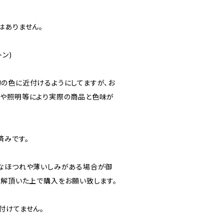
はありません。
トン)
の色に近付けるようにしてますが、お
定や照明等により実際の商品と色味が
済みです。
なほつれや薄いしみがある場合が御
理解頂いた上で購入をお願い致します。
付けてません。