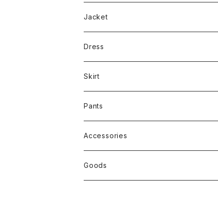
Tee
Jacket
Dress
Skirt
Pants
Accessories
Goods