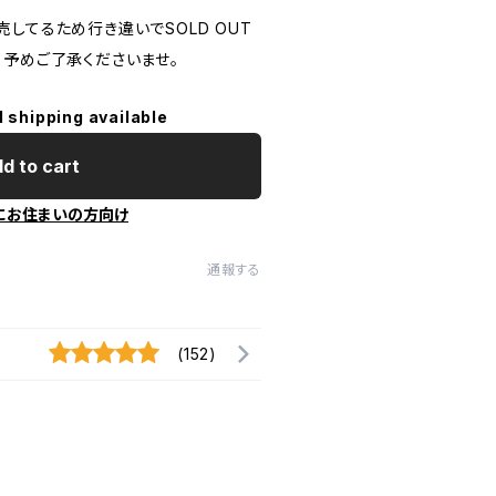
してるため行き違いでSOLD OUT
。予めご了承くださいませ。
l shipping available
d to cart
にお住まいの方向け
通報する
(152)