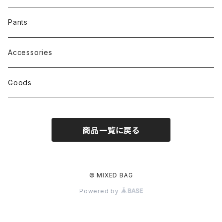
Pants
Accessories
Goods
商品一覧に戻る
© MIXED BAG
Powered by