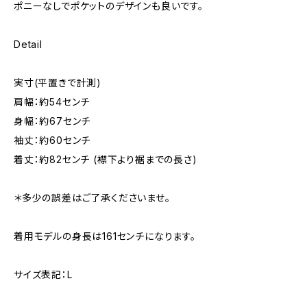
ポニーなしでポケットのデザインも良いです。
Detail
実寸(平置きで計測)
肩幅：約54センチ
身幅：約67センチ
袖丈：約60センチ
着丈：約82センチ (襟下より裾までの長さ)
＊多少の誤差はご了承くださいませ。
着用モデルの身長は161センチになります。
サイズ表記：L